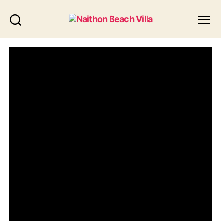
Naithon
Suche
Menü
Beach
Villa